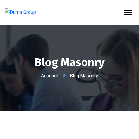
Blog Masonry
Acccueil
Blog Masonry