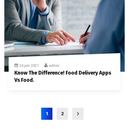
24 juin 2021
admin
Know The Difference! Food Delivery Apps
Vs Food.
1
2